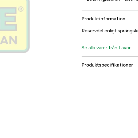
Produktinformation
Reservdel enligt spräng
Se alla varor från Lavor
Produktspecifikationer
Referensnummer
Tillverkarens artikeln