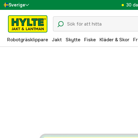
30 da
Sverige
Danmark
Suomi
Robotgräsklippare
Jakt
Skytte
Fiske
Kläder & Skor
Fr
Norge
Deutschland