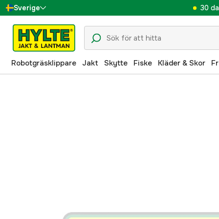
30 da
Sverige
Danmark
Suomi
Robotgräsklippare
Jakt
Skytte
Fiske
Kläder & Skor
Fr
Norge
Deutschland