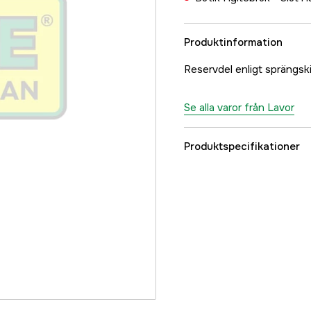
Produktinformation
Reservdel enligt sprängs
Se alla varor från Lavor
Produktspecifikationer
Referensnummer
Tillverkarens artikeln