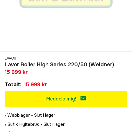
LAVOR
Lavor Boiler High Series 220/50 (Weidner)
15 999 kr
Totalt
:
15 999 kr
Meddela mig!
Webblager -
Slut i lager
Butik Hyltebruk -
Slut i lager