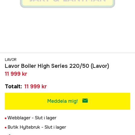
LAVOR
Lavor Boiler High Series 220/50 (Lavor)
11 999 kr
Totalt
:
11 999 kr
Meddela mig!
Webblager -
Slut i lager
Butik Hyltebruk -
Slut i lager