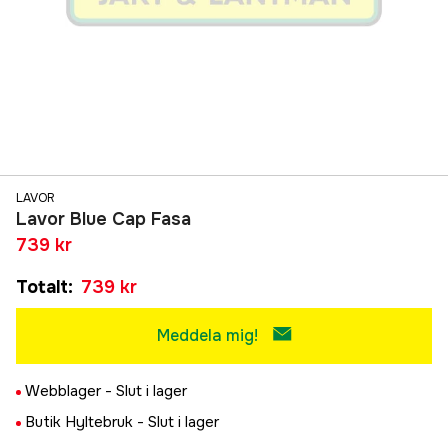
LAVOR
Lavor Blue Cap Fasa
739 kr
Totalt
:
739 kr
Meddela mig!
Webblager -
Slut i lager
Butik Hyltebruk -
Slut i lager