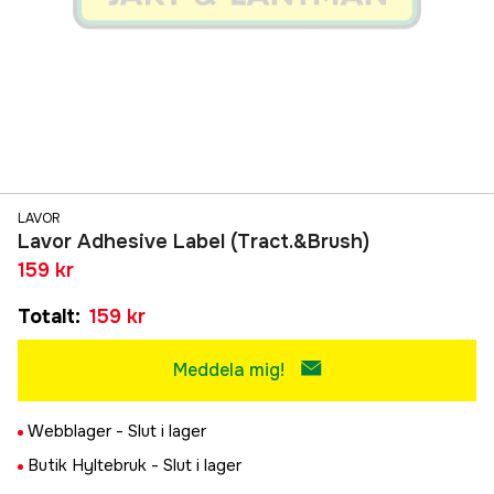
LAVOR
Lavor Adhesive Label (Tract.&Brush)
159 kr
Totalt
:
159 kr
Meddela mig!
Webblager -
Slut i lager
Butik Hyltebruk -
Slut i lager