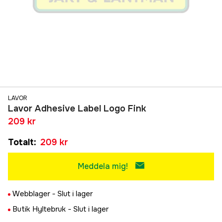
LAVOR
Lavor Adhesive Label Logo Fink
209 kr
Totalt
:
209 kr
Meddela mig!
Webblager -
Slut i lager
Butik Hyltebruk -
Slut i lager