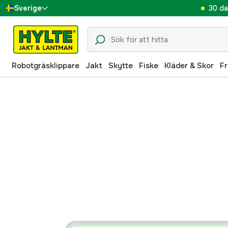
30 da
Sverige
Danmark
Suomi
Robotgräsklippare
Jakt
Skytte
Fiske
Kläder & Skor
Fr
Norge
Deutschland