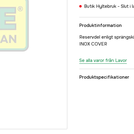
Butik Hyltebruk -
Slut i 
Produktinformation
Reservdel enligt sprän
INOX COVER
Se alla varor från Lavor
Produktspecifikationer
Referensnummer
Tillverkarens artikeln