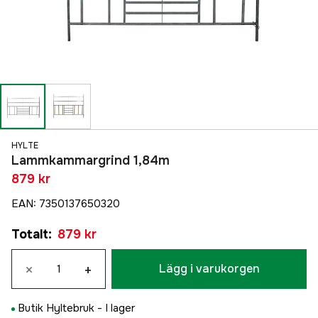
HYLTE
Lammkammargrind 1,84m
879 kr
EAN
:
7350137650320
Totalt
:
879 kr
×
+
Lägg i varukorgen
Butik Hyltebruk -
I lager