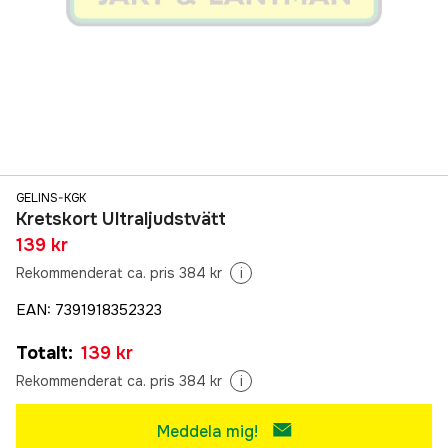
GELINS-KGK
Kretskort Ultraljudstvätt
139 kr
Rekommenderat ca. pris 384 kr
i
EAN
:
7391918352323
Totalt
:
139 kr
Rekommenderat ca. pris 384 kr
i
Meddela mig!