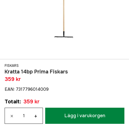
FISKARS
Kratta 14bp Prima Fiskars
359 kr
EAN
:
7317796014009
Totalt
:
359 kr
×
+
Lägg i varukorgen