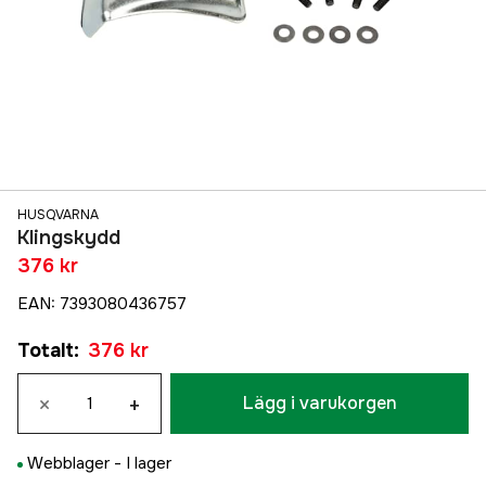
HUSQVARNA
Klingskydd
376 kr
EAN
:
7393080436757
Totalt
:
376 kr
×
+
Lägg i varukorgen
Webblager -
I lager