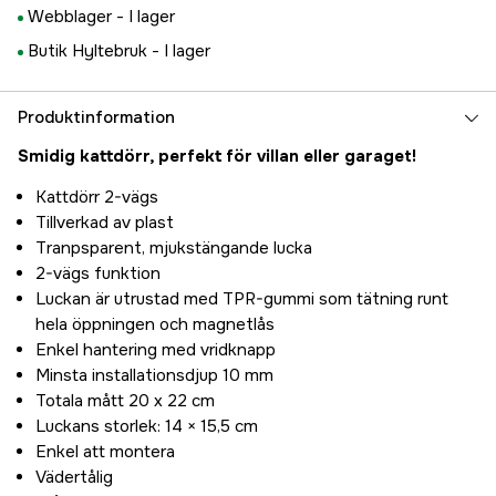
Webblager -
I lager
Butik Hyltebruk -
I lager
Produktinformation
Smidig kattdörr, perfekt för villan eller garaget!
Kattdörr 2-vägs
Tillverkad av plast
Tranpsparent, mjukstängande lucka
2-vägs funktion
Luckan är utrustad med TPR-gummi som tätning runt
hela öppningen och magnetlås
Enkel hantering med vridknapp
Minsta installationsdjup 10 mm
Totala mått 20 x 22 cm
Luckans storlek: 14 × 15,5 cm
Enkel att montera
Vädertålig