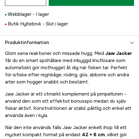
Webblager -
I lager
Butik Hyltebruk -
Slut i lager
Produktinformation
Glöm sena reaktioner och missade hugg. Med
Jaw Jacker
får du en smart spöhållare med inbyggd linutlösare som
automatiskt gör mothugget åt dig när fisken tar. Perfekt
för isfiske efter regnbåge, röding, gös, abborre och andra
arter som hugger snabbt och bestämt.
Jaw Jacker är ett utmärkt komplement på pimpelturen –
använd den som ett effektivt bonusspö medan du själv
fiskar aktivt. Konstruktionen är stabil, pålitlig och enkel att
använda även i kyla.
När den inte används fälls Jaw Jacker enkelt ihop till ett
mycket kompakt format på endast
42 × 6 cm
, vilket gör