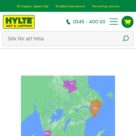
30 dagars öppet köp
Snabba leveranser
Personlig service
0345 - 400 00