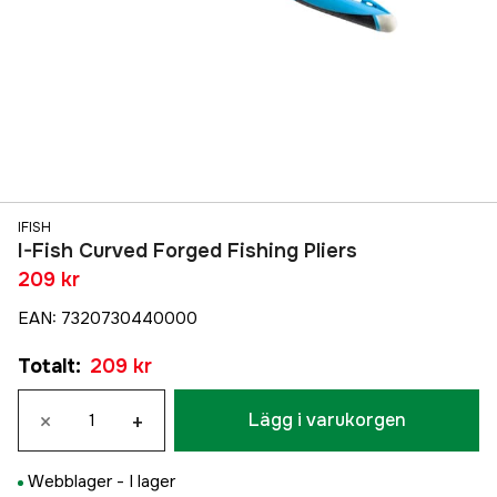
IFISH
I-Fish Curved Forged Fishing Pliers
209 kr
EAN
:
7320730440000
Totalt
:
209 kr
×
+
Lägg i varukorgen
Webblager -
I lager