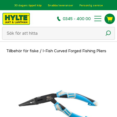
30 dagars öppet köp
Snabba leveranser
Personlig service
0345 - 400 00
Tillbehör för fiske
/
I-Fish Curved Forged Fishing Pliers