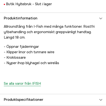
Butik Hyltebruk -
Slut i lager
Produktinformation
Allroundtång från I-Fish med många funktioner. Rostfri
ytbehandling och ergonomiskt greppvänligt handtag.
Längd 18 cm.
- Öppnar fjäderringar
- Klipper linor och tunnare wire
- Kroklossare
- Nyper ihop blyhagel och wirelås
Se alla varor från IFISH
Produktspecifikationer