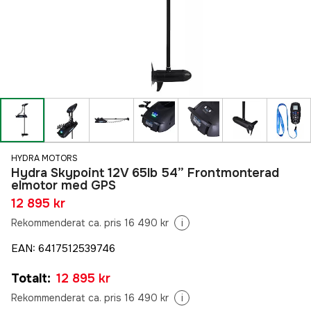
HYDRA MOTORS
Hydra Skypoint 12V 65lb 54” Frontmonterad
elmotor med GPS
12 895 kr
Rekommenderat ca. pris 16 490 kr
i
EAN
:
6417512539746
Totalt
:
12 895 kr
Rekommenderat ca. pris 16 490 kr
i