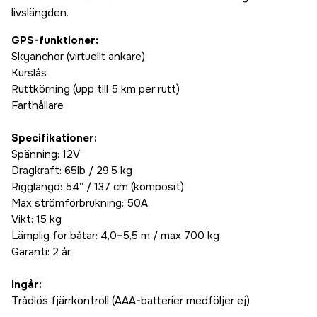
livslängden.
GPS-funktioner:
Skyanchor (virtuellt ankare)
Kurslås
Ruttkörning (upp till 5 km per rutt)
Farthållare
Specifikationer:
Spänning: 12V
Dragkraft: 65lb / 29,5 kg
Rigglängd: 54” / 137 cm (komposit)
Max strömförbrukning: 50A
Vikt: 15 kg
Lämplig för båtar: 4,0–5,5 m / max 700 kg
Garanti: 2 år
Ingår:
Trådlös fjärrkontroll (AAA-batterier medföljer ej)