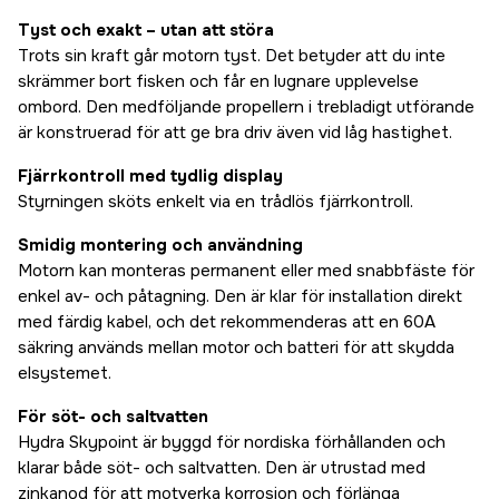
Tyst och exakt – utan att störa
Trots sin kraft går motorn tyst. Det betyder att du inte
skrämmer bort fisken och får en lugnare upplevelse
ombord. Den medföljande propellern i trebladigt utförande
är konstruerad för att ge bra driv även vid låg hastighet.
Fjärrkontroll med tydlig display
Styrningen sköts enkelt via en trådlös fjärrkontroll.
Smidig montering och användning
Motorn kan monteras permanent eller med snabbfäste för
enkel av- och påtagning. Den är klar för installation direkt
med färdig kabel, och det rekommenderas att en 60A
säkring används mellan motor och batteri för att skydda
elsystemet.
För söt- och saltvatten
Hydra Skypoint är byggd för nordiska förhållanden och
klarar både söt- och saltvatten. Den är utrustad med
zinkanod för att motverka korrosion och förlänga