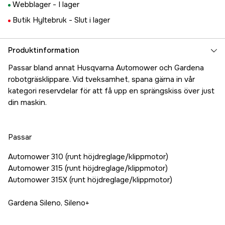
Webblager -
I lager
Butik Hyltebruk -
Slut i lager
Produktinformation
Passar bland annat Husqvarna Automower och Gardena
robotgräsklippare. Vid tveksamhet, spana gärna in vår
kategori reservdelar för att få upp en sprängskiss över just
din maskin.
Passar
Automower 310 (runt höjdreglage/klippmotor)
Automower 315 (runt höjdreglage/klippmotor)
Automower 315X (runt höjdreglage/klippmotor)
Gardena Sileno, Sileno+