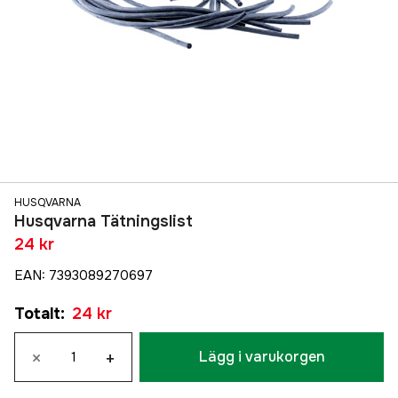
HUSQVARNA
Husqvarna Tätningslist
24 kr
EAN
:
7393089270697
Totalt
:
24 kr
×
+
Lägg i varukorgen