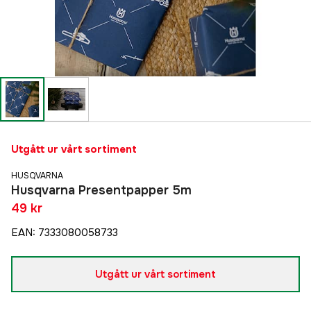
Utgått ur vårt sortiment
HUSQVARNA
Husqvarna Presentpapper 5m
49 kr
EAN
:
7333080058733
Utgått ur vårt sortiment