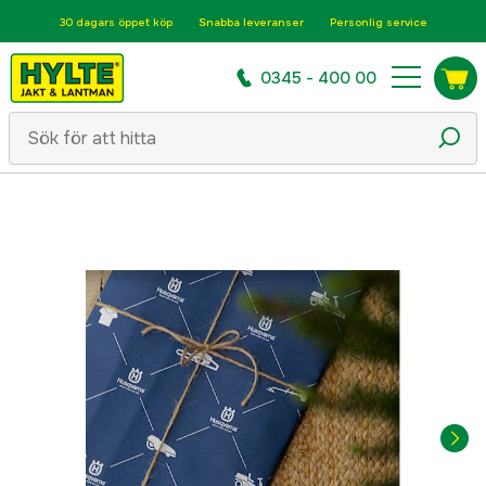
30 dagars öppet köp
Snabba leveranser
Personlig service
0345 - 400 00