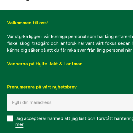
Välkommen till oss!
Vår styrka ligger i vår kunniga personal som har lång erfarenhet
fiske, skog, trädgård och lantbruk har varit vårt fokus sedan 1
känna dig säker på att du får raka svar från ärlig personal nä
Vännerna på Hylte Jakt & Lantman
Prenumerera på vårt nyhetsbrev
Jag accepterar härmed att jag läst och förstått hanteri
mer