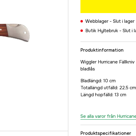
Webblager -
Slut i lager
Butik Hyltebruk -
Slut i 
Produktinformation
Wiggler Hurricane Fällkniv
bladlås
Bladlängd: 10 cm
Totallängd utfälld: 22,5 cm
Längd hopfälld: 13 cm
Se alla varor från Hurrican
Produktspecifikationer