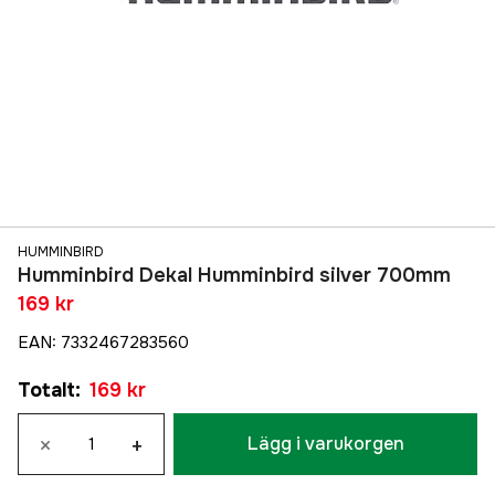
HUMMINBIRD
Humminbird Dekal Humminbird silver 700mm
169 kr
EAN
:
7332467283560
Totalt
:
169 kr
×
+
Lägg i varukorgen