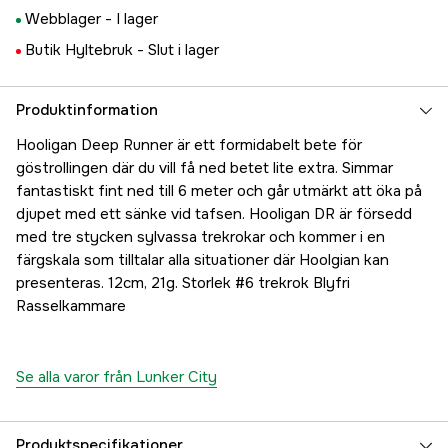
Webblager -
I lager
Butik Hyltebruk -
Slut i lager
Produktinformation
Hooligan Deep Runner är ett formidabelt bete för
göstrollingen där du vill få ned betet lite extra. Simmar
fantastiskt fint ned till 6 meter och går utmärkt att öka på
djupet med ett sänke vid tafsen. Hooligan DR är försedd
med tre stycken sylvassa trekrokar och kommer i en
färgskala som tilltalar alla situationer där Hoolgian kan
presenteras. 12cm, 21g. Storlek #6 trekrok Blyfri
Rasselkammare
Se alla varor från Lunker City
Produktspecifikationer