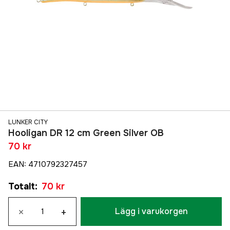
LUNKER CITY
Hooligan DR 12 cm Green Silver OB
70 kr
EAN
:
4710792327457
Totalt
:
70 kr
×
+
Lägg i varukorgen