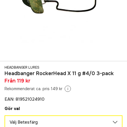
HEADBANGER LURES
Headbanger RockerHead X 11 g #4/0 3-pack
Från
119 kr
Rekommenderat ca. pris 149 kr
i
EAN
:
819521024910
Gör val
Välj Betesfärg