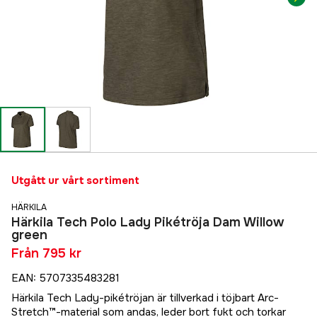
Utgått ur vårt sortiment
HÄRKILA
Härkila Tech Polo Lady Pikétröja Dam Willow
green
Från
795 kr
EAN
:
5707335483281
Härkila Tech Lady-pikétröjan är tillverkad i töjbart Arc-
Stretch™-material som andas, leder bort fukt och torkar