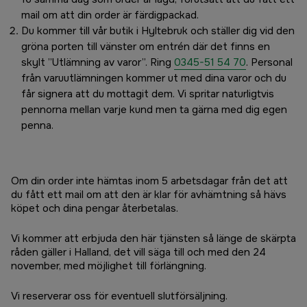
mail om att din order är färdigpackad.
Du kommer till vår butik i Hyltebruk och ställer dig vid den
gröna porten till vänster om entrén där det finns en
skylt ”Utlämning av varor”. Ring
0345-51 54 70
. Personal
från varuutlämningen kommer ut med dina varor och du
får signera att du mottagit dem. Vi spritar naturligtvis
pennorna mellan varje kund men ta gärna med dig egen
penna.
Om din order inte hämtas inom 5 arbetsdagar från det att
du fått ett mail om att den är klar för avhämtning så hävs
köpet och dina pengar återbetalas.
Vi kommer att erbjuda den här tjänsten så länge de skärpta
råden gäller i Halland, det vill säga till och med den 24
november, med möjlighet till förlängning.
Vi reserverar oss för eventuell slutförsäljning.