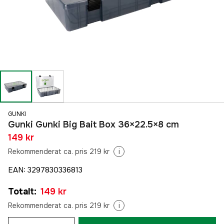
GUNKI
Gunki Gunki Big Bait Box 36×22.5×8 cm
149 kr
Rekommenderat ca. pris 219 kr
i
EAN
:
3297830336813
Totalt
:
149 kr
Rekommenderat ca. pris 219 kr
i