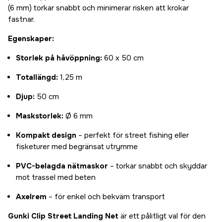
(6 mm) torkar snabbt och minimerar risken att krokar
fastnar.
Egenskaper:
Storlek på håvöppning:
60 x 50 cm
Totallängd:
1,25 m
Djup:
50 cm
Maskstorlek:
Ø 6 mm
Kompakt design
– perfekt för street fishing eller
fisketurer med begränsat utrymme
PVC-belagda nätmaskor
– torkar snabbt och skyddar
mot trassel med beten
Axelrem
– för enkel och bekväm transport
Gunki Clip Street Landing Net
är ett pålitligt val för den