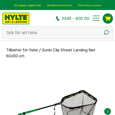
30 dagars öppet köp
Snabba leveranser
Personlig service
0345 - 400 00
Tillbehör för fiske
/
Gunki Clip Street Landing Net
60x50 cm