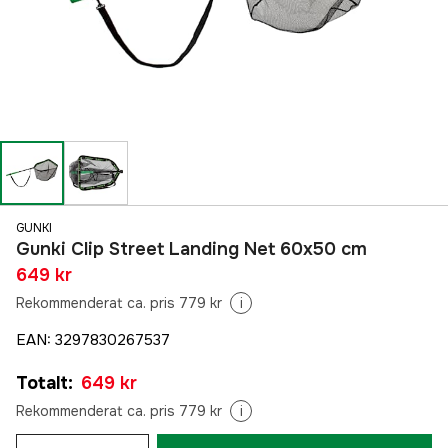
GUNKI
Gunki Clip Street Landing Net 60x50 cm
649 kr
Rekommenderat ca. pris 779 kr
i
EAN
:
3297830267537
Totalt
:
649 kr
Rekommenderat ca. pris 779 kr
i