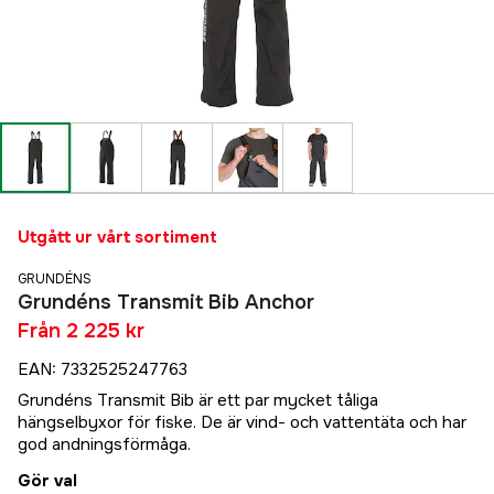
Utgått ur vårt sortiment
GRUNDÉNS
Grundéns Transmit Bib Anchor
Från
2 225 kr
EAN
:
7332525247763
Grundéns Transmit Bib är ett par mycket tåliga
hängselbyxor för fiske. De är vind- och vattentäta och har
god andningsförmåga.
Gör val