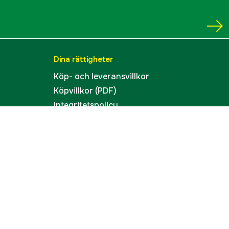
Dina rättigheter
Köp- och leveransvillkor
Köpvillkor (PDF)
Integritetspolicy
Tillgänglighet
Cookies