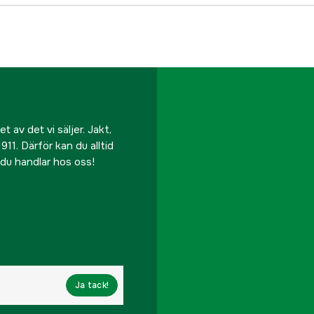
Tillverkarens artikeln
EAN
 av det vi säljer. Jakt,
911. Därför kan du alltid
r du handlar hos oss!
Ja tack!