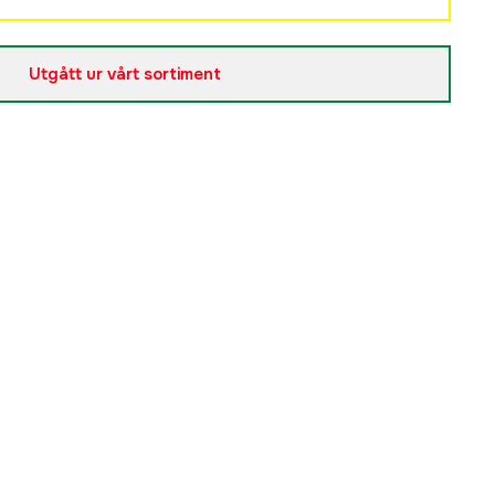
Slutsåld
Utgått ur vårt sortiment