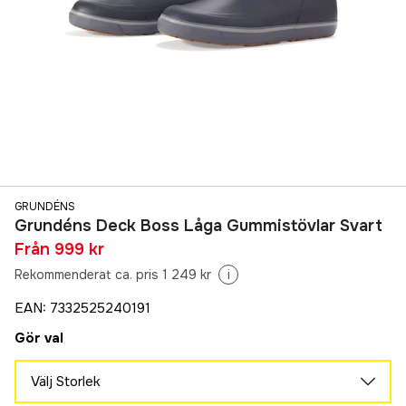
GRUNDÉNS
Grundéns Deck Boss Låga Gummistövlar Svart
Från
999 kr
Rekommenderat ca. pris 1 249 kr
i
EAN
:
7332525240191
Gör val
Välj Storlek