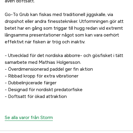
även doftsatt.
Go-To Grub kan fiskas med traditionell jiggskalle, via
dropshot eller andra finesstekniker. Utformningen gör att
betet har en gång som triggar till hugg redan vid extremt
långsamma presentationer något som kan vara oerhört
effektivt när fisken är trög och inaktiv.
- Utvecklad för det nordiska abborre- och gösfisket i tätt
samarbete med Mathias Holgersson.
- Överdimensionerad paddel ger fin aktion
- Ribbad kropp för extra vibrationer
- Dubbelinjicerade färger
- Designad för nordiskt predatorfiske
- Doftsatt för ökad attraktion
Se alla varor från Storm