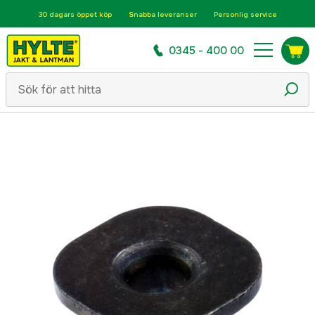
30 dagars öppet köp
Snabba leveranser
Personlig service
0345 - 400 00