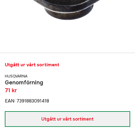
Utgått ur vårt sortiment
HUSQVARNA
Genomförning
71 kr
EAN
:
7391883091418
Utgått ur vårt sortiment