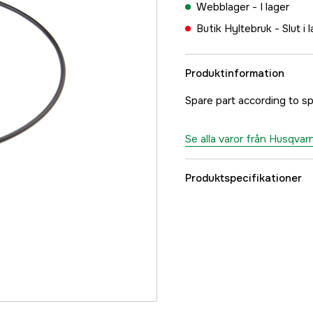
Webblager -
I lager
Butik Hyltebruk -
Slut i 
Produktinformation
Spare part according to sp
Se alla varor från Husqvar
Produktspecifikationer
Referensnummer
Tillverkarens artikeln
EAN