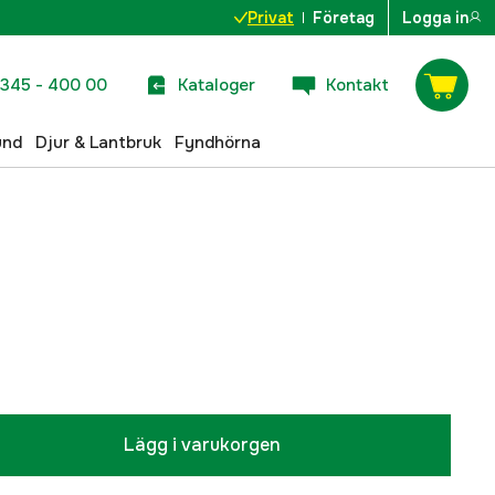
Privat
Företag
Logga in
345 - 400 00
Kataloger
Kontakt
und
Djur & Lantbruk
Fyndhörna
Lägg i varukorgen