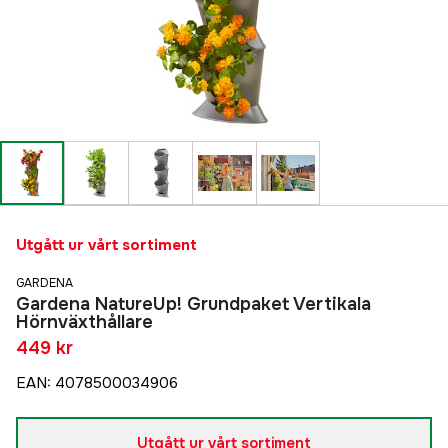
Utgått ur vårt sortiment
GARDENA
Gardena NatureUp! Grundpaket Vertikala
Hörnväxthållare
449 kr
EAN
:
4078500034906
Utgått ur vårt sortiment