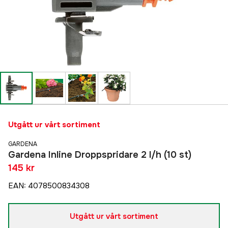
Utgått ur vårt sortiment
GARDENA
Gardena Inline Droppspridare 2 l/h (10 st)
145 kr
EAN
:
4078500834308
Utgått ur vårt sortiment