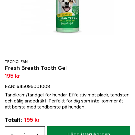
TROPICLEAN
Fresh Breath Tooth Gel
195 kr
EAN
:
645095001008
Tandkräm/tandgel för hundar. Effektiv mot plack, tandsten
och dålig andedräkt. Perfekt för dig som inte kommer åt
att borsta med tandborste på hunden!
Totalt
:
195 kr
Lägg i varukorgen