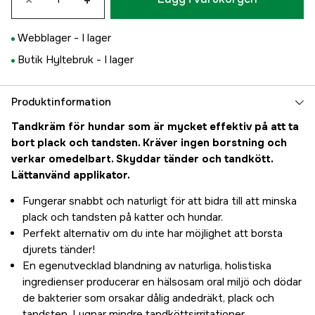
×
+
Webblager -
I lager
Butik Hyltebruk -
I lager
Produktinformation
Tandkräm för hundar som är mycket effektiv på att ta
bort plack och tandsten. Kräver ingen borstning och
verkar omedelbart. Skyddar tänder och tandkött.
Lättanvänd applikator.
Fungerar snabbt och naturligt för att bidra till att minska
plack och tandsten på katter och hundar.
Perfekt alternativ om du inte har möjlighet att borsta
djurets tänder!
En egenutvecklad blandning av naturliga, holistiska
ingredienser producerar en hälsosam oral miljö och dödar
de bakterier som orsakar dålig andedräkt, plack och
tandsten. Lugnar mindre tandköttsirritationer.