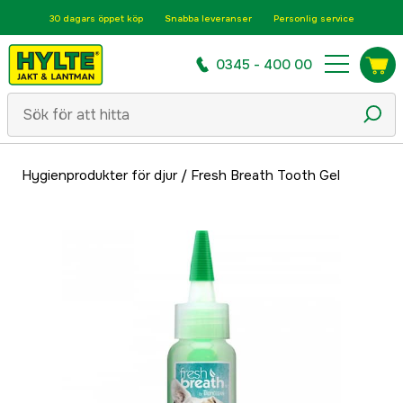
30 dagars öppet köp
Snabba leveranser
Personlig service
0345 - 400 00
Hygienprodukter för djur
/
Fresh Breath Tooth Gel