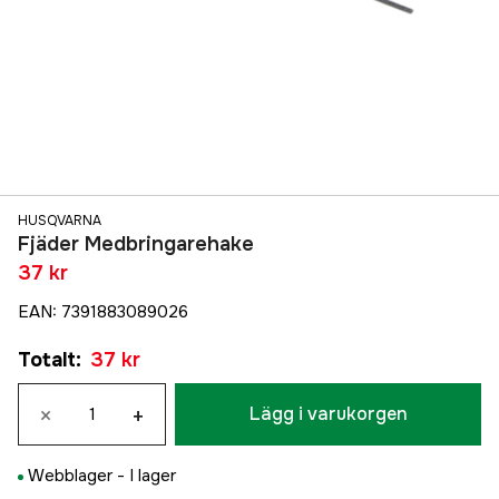
HUSQVARNA
Fjäder Medbringarehake
37 kr
EAN
:
7391883089026
Totalt
:
37 kr
×
+
Lägg i varukorgen
Webblager -
I lager