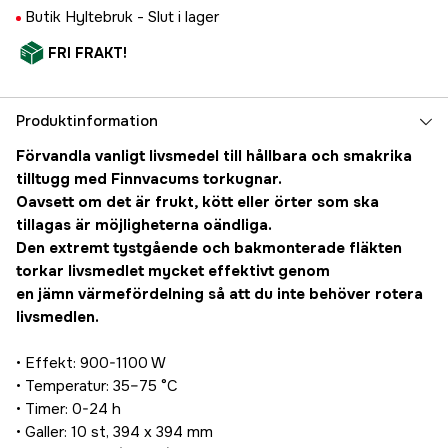
Butik Hyltebruk -
Slut i lager
FRI FRAKT!
Produktinformation
Förvandla vanligt livsmedel till hållbara och smakrika
tilltugg med Finnvacums torkugnar.
Oavsett om det är frukt, kött eller örter som ska
tillagas är möjligheterna oändliga.
Den extremt tystgående och bakmonterade fläkten
torkar livsmedlet mycket effektivt genom
en jämn värmefördelning så att du inte behöver rotera
livsmedlen.
• Effekt: 900-1100 W
• Temperatur: 35–75 °C
• Timer: 0-24 h
• Galler: 10 st, 394 x 394 mm