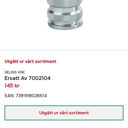
Utgått ur vårt sortiment
GELINS-KGK
Ersatt Av 7002104
145 kr
EAN
:
7391918026514
Utgått ur vårt sortiment