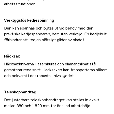
arbetssituationer.
Verktygslös kedjespänning
Den kan spännas och bytas ut vid behov med den
praktiska kedjespännaren, helt utan verktyg. En kedjebult
förhindrar att kedjan plötsligt glider av bladet.
Häcksax
Häcksaxknivarna i laserskuret och diamantslipat stål
garanterar rena snitt. Häcksaxen kan transporteras säkert
och bekvämt i det robusta knivskyddet.
Teleskophandtag
Det justerbara teleskophandtaget kan ställas in exakt
mellan 880 och 1 820 mm för önskad arbetshöjd.