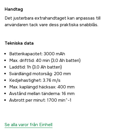
Handtag
Det justerbara extrahandtaget kan anpassas till
användaren tack vare dess praktiska snabblås.
Tekniska data
Batterikapacitet: 3000 mAh
Max. drifttid: 40 min (3,0 Ah batteri)
Laddtid: 1h (3,0 Ah batteri)
Svärdlängd motorsåg: 200 mm
Kedjehastighet: 3.76 m/s
Max. kaplängd häcksax: 400 mm
Avstånd mellan tänderna: 16 mm
Avbrott per minut: 1700 min^-1
Se alla varor från Einhell