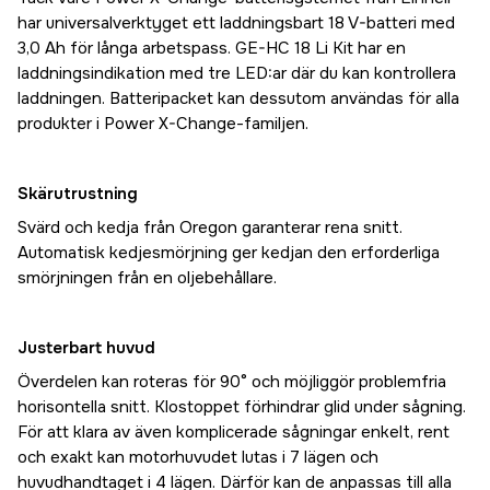
har universalverktyget ett laddningsbart 18 V-batteri med
3,0 Ah för långa arbetspass. GE-HC 18 Li Kit har en
laddningsindikation med tre LED:ar där du kan kontrollera
laddningen. Batteripacket kan dessutom användas för alla
produkter i Power X-Change-familjen.
Skärutrustning
Svärd och kedja från Oregon garanterar rena snitt.
Automatisk kedjesmörjning ger kedjan den erforderliga
smörjningen från en oljebehållare.
Justerbart huvud
Överdelen kan roteras för 90° och möjliggör problemfria
horisontella snitt. Klostoppet förhindrar glid under sågning.
För att klara av även komplicerade sågningar enkelt, rent
och exakt kan motorhuvudet lutas i 7 lägen och
huvudhandtaget i 4 lägen. Därför kan de anpassas till alla