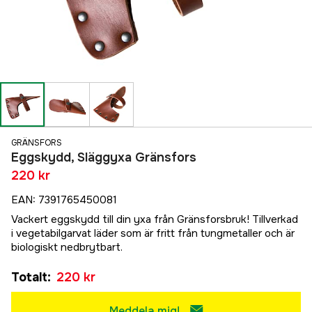
GRÄNSFORS
Eggskydd, Släggyxa Gränsfors
220 kr
EAN
:
7391765450081
Vackert eggskydd till din yxa från Gränsforsbruk! Tillverkad
i vegetabilgarvat läder som är fritt från tungmetaller och är
biologiskt nedbrytbart.
Totalt
:
220 kr
Meddela mig!