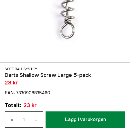
SOFT BAIT SYSTEM
Darts Shallow Screw Large 5-pack
23 kr
EAN
:
7330908835460
Totalt
:
23 kr
×
+
Lägg i varukorgen