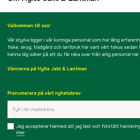
Välkommen till oss!
Vår styrka ligger i vår kunniga personal som har lång erfarenhet
fiske, skog, trädgård och lantbruk har varit vårt fokus sedan 1
känna dig säker på att du får raka svar från ärlig personal nä
Vännerna på Hylte Jakt & Lantman
Prenumerera på vårt nyhetsbrev
Jag accepterar härmed att jag läst och förstått hanteri
mer