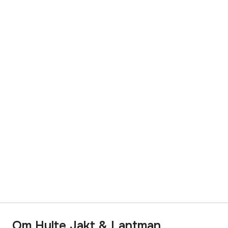
Om Hylte Jakt & Lantman