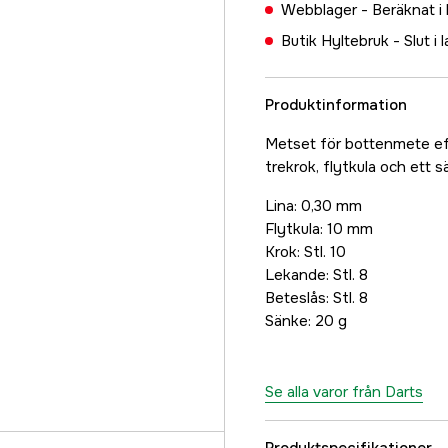
Webblager -
Beräknat i
Butik Hyltebruk -
Slut i 
Produktinformation
Metset för bottenmete eft
trekrok, flytkula och ett s
Lina: 0,30 mm
Flytkula: 10 mm
Krok: Stl. 10
Lekande: Stl. 8
Beteslås: Stl. 8
Sänke: 20 g
Se alla varor från Darts