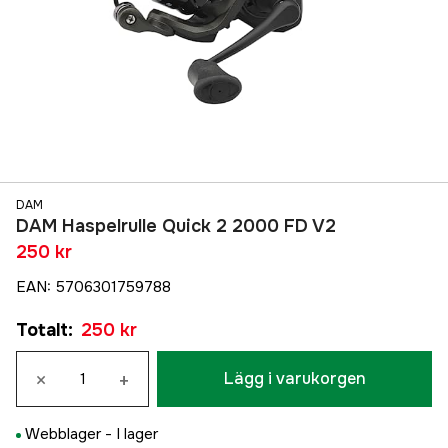
DAM
DAM Haspelrulle Quick 2 2000 FD V2
250 kr
EAN
:
5706301759788
Totalt
:
250 kr
×
+
Lägg i varukorgen
Webblager -
I lager