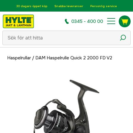
30 dagars öppet köp
Snabba leveranser
Personlig service
0345 - 400 00
Haspelrullar
/
DAM Haspelrulle Quick 2 2000 FD V2