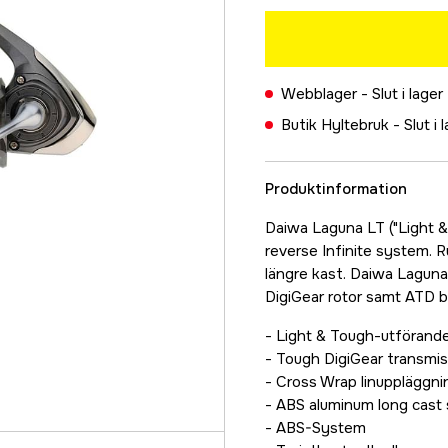
Webblager -
Slut i lager
Butik Hyltebruk -
Slut i 
Produktinformation
Daiwa Laguna LT ("Light &
reverse Infinite system. 
längre kast. Daiwa Laguna 
DigiGear rotor samt ATD 
- Light & Tough-utförand
- Tough DigiGear transmis
- Cross Wrap linuppläggni
- ABS aluminum long cast 
- ABS-System