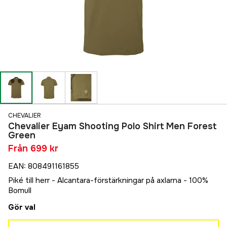
CHEVALIER
Chevalier Eyam Shooting Polo Shirt Men Forest
Green
Från
699 kr
EAN
:
808491161855
Piké till herr - Alcantara-förstärkningar på axlarna - 100%
Bomull
Gör val