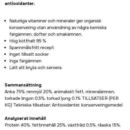
antioxidanter.
Naturliga vitaminer och mineraler ger organisk
konservering utan användning av några kemiska
färgämnen, dofter och smakämnen.
Hög kötthalt 95 %
Spannmålsfritt recept
Inget tillsatt socker
Inga färgämnen
Lätt att bryta och servera
Sammansättning
Anka 75%, renmjöl 20%, animaliskt fett, mineralämnen,
torkade lingon 0,5%, torkad ljung 0,1% TILLSATSER (PER
KG) Tekniska tillsatser: Antioxidanter, konserveringsmedel.
Analyserat innehåll
Protein 40%, fettinnehåll 25%, växttråd 0,5%, råaska 15%,