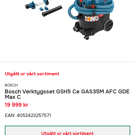
Utgått ur vårt sortiment
BOSCH
Bosch Verktygsset GSH5 Ce GAS35M AFC GDE
Max C
19 999 kr
EAN
:
4053423257571
Utgått ur vårt sortiment