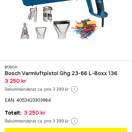
BOSCH
Bosch Varmluftpistol Ghg 23-66 L-Boxx 136
3 250 kr
Rekommenderat ca. pris 3 399 kr
i
EAN
:
4053423303964
Totalt
:
3 250 kr
Rekommenderat ca. pris 3 399 kr
i