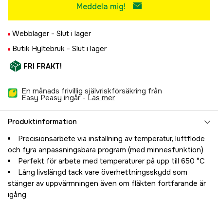
Meddela mig!
Webblager -
Slut i lager
Butik Hyltebruk -
Slut i lager
FRI FRAKT!
En månads frivillig självriskförsäkring från
Easy Peasy ingår -
läs mer
Produktinformation
Precisionsarbete via inställning av temperatur, luftflöde
och fyra anpassningsbara program (med minnesfunktion)
Perfekt för arbete med temperaturer på upp till 650 °C
Lång livslängd tack vare överhettningsskydd som
stänger av uppvärmningen även om fläkten fortfarande är
igång